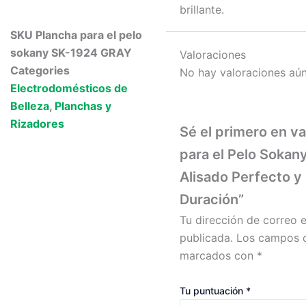
brillante.
SKU
Plancha para el pelo
sokany SK-1924 GRAY
Valoraciones
Categories
No hay valoraciones aún
Electrodomésticos de
Belleza
,
Planchas y
Rizadores
Sé el primero en va
para el Pelo Sokan
Alisado Perfecto y
Duración”
Tu dirección de correo e
publicada.
Los campos o
marcados con
*
Tu puntuación
*