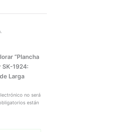
.
lorar “Plancha
y SK-1924:
 de Larga
lectrónico no será
bligatorios están